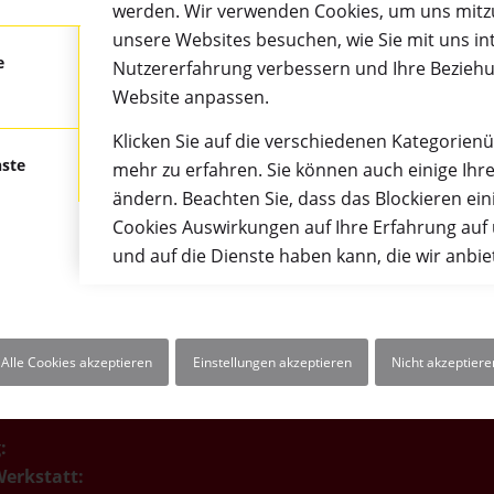
werden. Wir verwenden Cookies, um uns mitzu
unsere Websites besuchen, wie Sie mit uns int
e
Nutzererfahrung verbessern und Ihre Bezieh
Website anpassen.
Klicken Sie auf die verschiedenen Kategorien
nste
mehr zu erfahren. Sie können auch einige Ihre
NGSZEITEN
RECHTLICHES
ändern. Beachten Sie, dass das Blockieren ein
Impressum
Cookies Auswirkungen auf Ihre Erfahrung auf
is Freitag:
und auf die Dienste haben kann, die wir anbi
Datenschutzerklärung
AGB
2:00 und 13:00 – 16:30
t:
Alle Cookies akzeptieren
Einstellungen akzeptieren
Nicht akzeptiere
2:00 und 12:30 – 16:00
:
erkstatt: