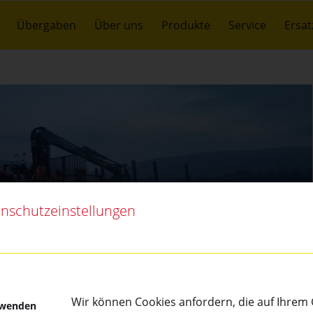
Übergaben
Über uns
Produkte
Service
Ersat
nschutzeinstellungen
Wir können Cookies anfordern, die auf Ihrem G
rwenden