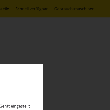
zteile
Schnell verfügbar
Gebrauchtmaschinen
erät eingestellt